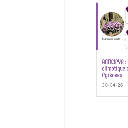
ANTICIPYR : 
climatique d
Pyrénées
30-04-26