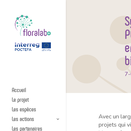
S
P
e
b
7
Accueil
Le projet
Les espèces
Avec un larg
Les actions
projets qui 
Les partenaires