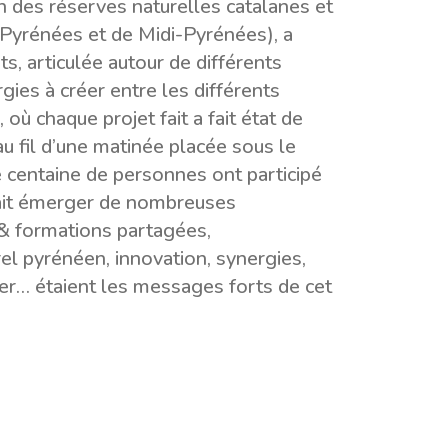
on des réserves naturelles catalanes et
Pyrénées et de Midi-Pyrénées), a
, articulée autour de différents
ies à créer entre les différents
où chaque projet fait a fait état de
u fil d’une matinée placée sous le
 centaine de personnes ont participé
fait émerger de nombreuses
 & formations partagées,
l pyrénéen, innovation, synergies,
ver… étaient les messages forts de cet