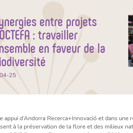
ynergies entre projets
OCTEFA : travailler
nsemble en faveur de la
iodiversité
-04-25
e appui d’Andorra Recerca+Innovació et dans une 
visent à la préservation de la flore et des milieux 